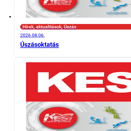
Hírek, aktualitások, Úszás
2026.08.06.
Úszásoktatás