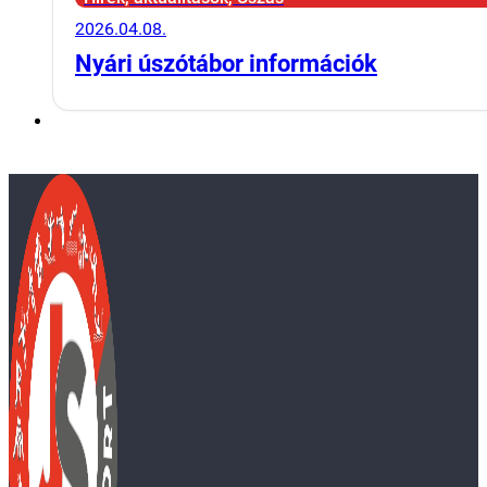
2026.04.08.
Nyári úszótábor információk