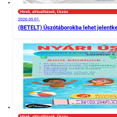
Hírek, aktualitások, Úszás
2026.05.01.
(BETELT) Úszótáborokba lehet jelentk
Hírek, aktualitások, Úszás