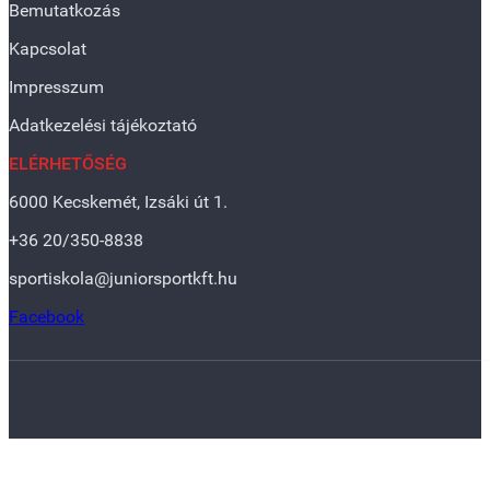
Bemutatkozás
Kapcsolat
Impresszum
Adatkezelési tájékoztató
ELÉRHETŐSÉG
6000 Kecskemét, Izsáki út 1.
+36 20/350-8838
sportiskola@juniorsportkft.hu
Facebook