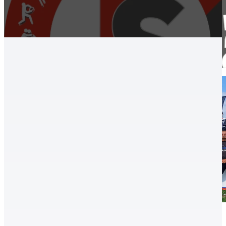
Atlétika