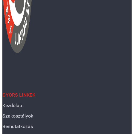
GYORS LINKEK
Kezdőlap
Szakosztályok
Bemutatkozás