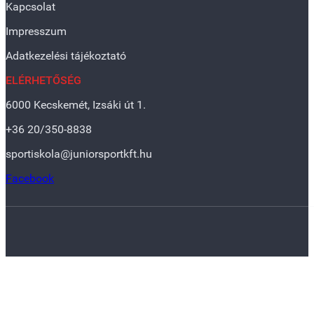
Kapcsolat
Impresszum
Adatkezelési tájékoztató
ELÉRHETŐSÉG
6000 Kecskemét, Izsáki út 1.
+36 20/350-8838
sportiskola@juniorsportkft.hu
Facebook