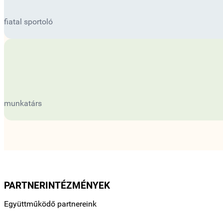
fiatal sportoló
munkatárs
PARTNERINTÉZMÉNYEK
Együttműködő partnereink