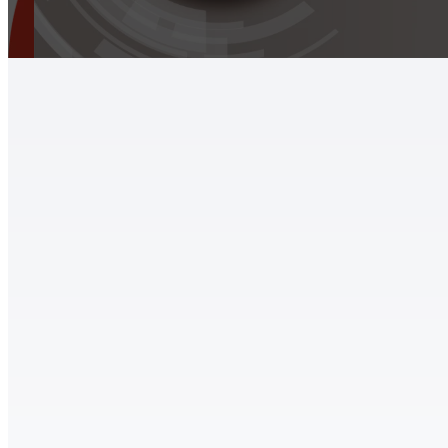
Hírek, aktualitások, Röplabda
2024.06.24.