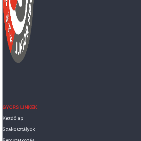
GYORS LINKEK
Kezdőlap
Szakosztályok
Bemutatkozás