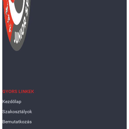
GYORS LINKEK
Kezdőlap
Szakosztályok
Bemutatkozás