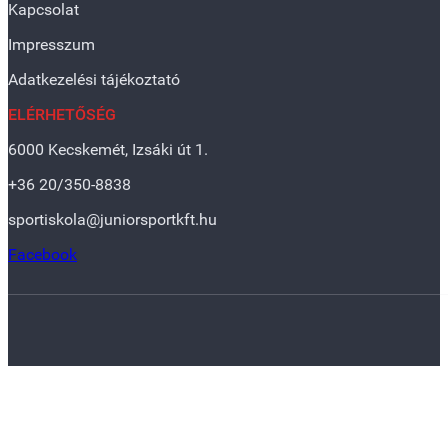
Kapcsolat
Impresszum
Adatkezelési tájékoztató
ELÉRHETŐSÉG
6000 Kecskemét, Izsáki út 1.
+36 20/350-8838
sportiskola@juniorsportkft.hu
Facebook