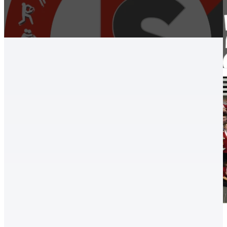
Úszás