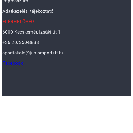
Impresszum
Adatkezelési tájékoztató
ELÉRHETŐSÉG
6000 Kecskemét, Izsáki út 1.
+36 20/350-8838
sportiskola@juniorsportkft.hu
Facebook