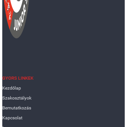
GYORS LINKEK
Kezdőlap
Szakosztályok
Bemutatkozás
Kapcsolat