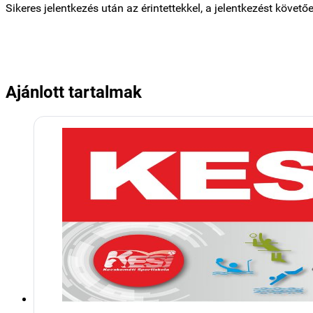
Sikeres jelentkezés után az érintettekkel, a jelentkezést köve
Ajánlott tartalmak