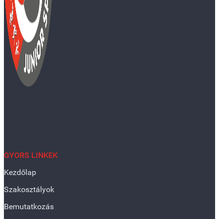
GYORS LINKEK
Kezdőlap
Szakosztályok
Bemutatkozás