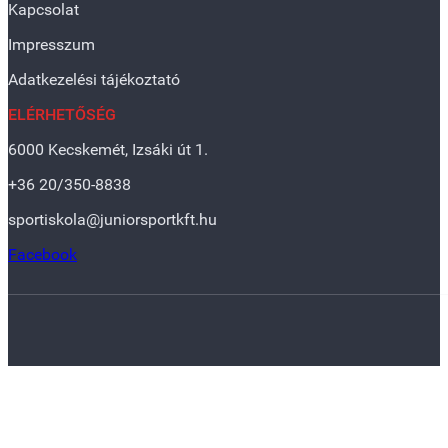
Kapcsolat
Impresszum
Adatkezelési tájékoztató
ELÉRHETŐSÉG
6000 Kecskemét, Izsáki út 1.
+36 20/350-8838
sportiskola@juniorsportkft.hu
Facebook