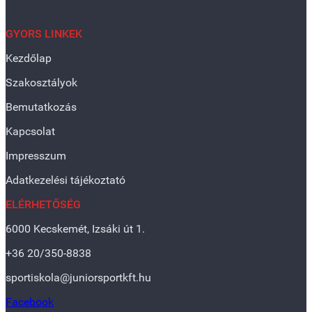
GYORS LINKEK
Kezdőlap
Szakosztályok
Bemutatkozás
Kapcsolat
Impresszum
Adatkezelési tájékoztató
ELÉRHETŐSÉG
6000 Kecskemét, Izsáki út 1.
+36 20/350-8838
sportiskola@juniorsportkft.hu
Facebook