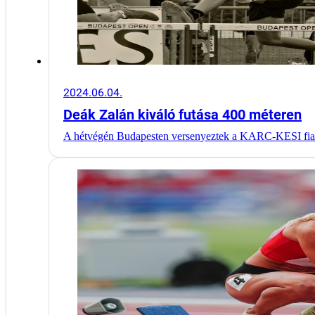
2024.06.04.
Deák Zalán kiváló futása 400 méteren
A hétvégén Budapesten versenyeztek a KARC-KESI fiat