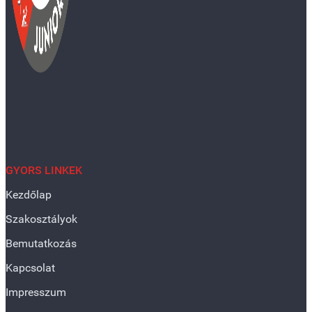
GYORS LINKEK
Kezdőlap
Szakosztályok
Bemutatkozás
Kapcsolat
Impresszum