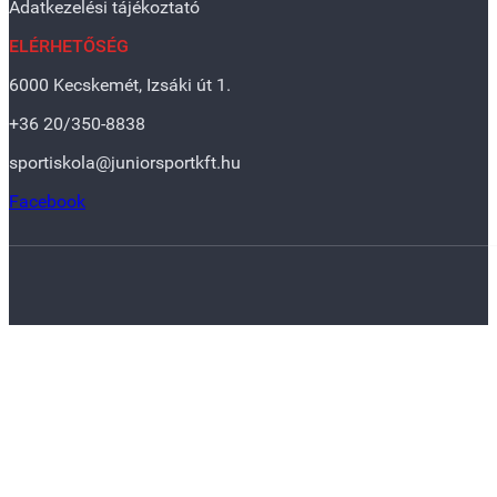
Adatkezelési tájékoztató
ELÉRHETŐSÉG
6000 Kecskemét, Izsáki út 1.
+36 20/350-8838
sportiskola@juniorsportkft.hu
Facebook