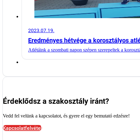
2023.07.19.
Eredményes hétvége a korosztályos atl
Atlétáink a szombati napon szépen szerepeltek a koros
Érdeklődsz a szakosztály iránt?
Vedd fel velünk a kapcsolatot, és gyere el egy bemutató edzésre!
Kapcsolatfelvétel