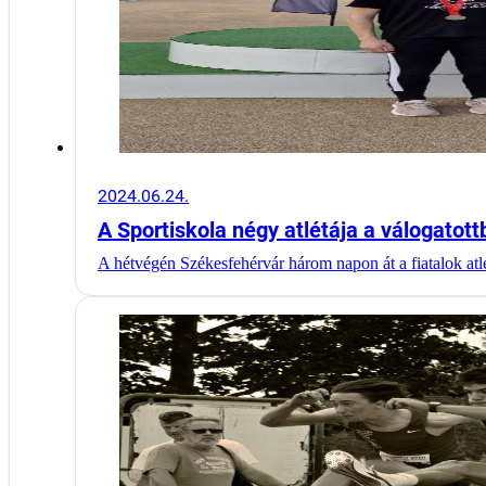
2024.06.24.
A Sportiskola négy atlétája a válogatot
A hétvégén Székesfehérvár három napon át a fiatalok at