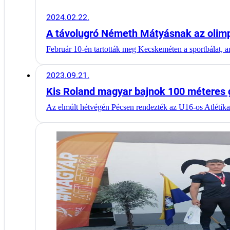
2024.02.22.
A távolugró Németh Mátyásnak az olimpi
Február 10-én tartották meg Kecskeméten a sportbálat,
2023.09.21.
Kis Roland magyar bajnok 100 méteres 
Az elmúlt hétvégén Pécsen rendezték az U16-os Atléti