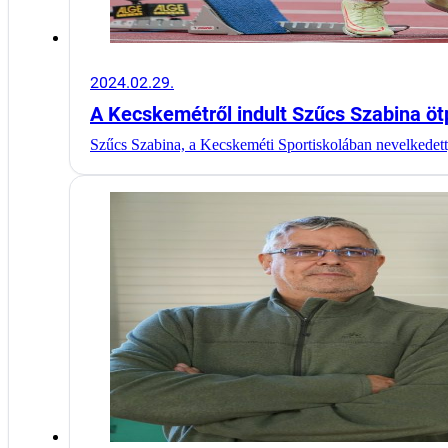
2024.02.29.
A Kecskemétről indult Szűcs Szabina öt
Szűcs Szabina, a Kecskeméti Sportiskolában nevelkede