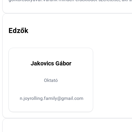
Edzők
Jakovics Gábor
Oktató
n.joyrolling.family@gmail.com