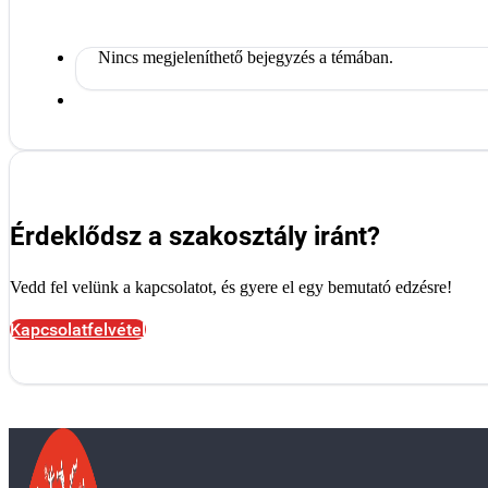
Nincs megjeleníthető bejegyzés a témában.
Érdeklődsz a szakosztály iránt?
Vedd fel velünk a kapcsolatot, és gyere el egy bemutató edzésre!
Kapcsolatfelvétel