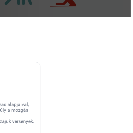
ás alapjaival,
súly a mozgás
zájuk versenyek.