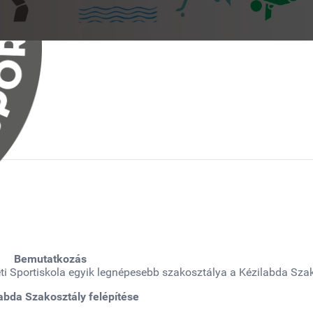
Bemutatkozás
ti Sportiskola egyik legnépesebb szakosztálya a Kézilabda Szak
abda Szakosztály felépítése