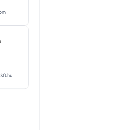
com
a
kft.hu