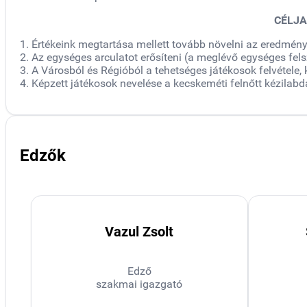
CÉLJAI
1. Értékeink megtartása mellett tovább növelni az eredmén
2. Az egységes arculatot erősíteni (a meglévő egységes felsz
3. A Városból és Régióból a tehetséges játékosok felvétele
4. Képzett játékosok nevelése a kecskeméti felnőtt kézilabd
Edzők
Vazul Zsolt
Edző
szakmai igazgató