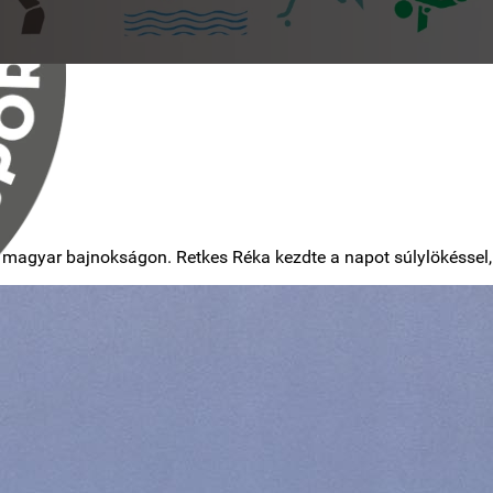
 magyar bajnokságon. Retkes Réka kezdte a napot súlylökéssel, 