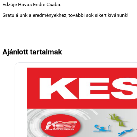
Edzője Havas Endre Csaba.
Gratulálunk a eredményekhez, további sok sikert kívánunk!
Ajánlott tartalmak