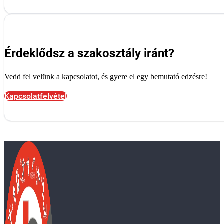
Érdeklődsz a szakosztály iránt?
Vedd fel velünk a kapcsolatot, és gyere el egy bemutató edzésre!
Kapcsolatfelvétel