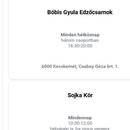
Bóbis Gyula Edzőcsarnok
Minden hétköznap
három csoportban
16:30-20:00
6000 Kecskemét, Csabay Géza krt. 1.
Sojka Kör
Mindennap
10:00-12:00
hétvégén is, ha nincs verseny