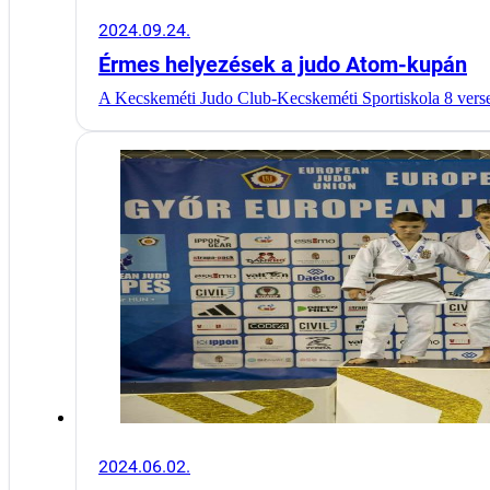
2024.09.24.
Érmes helyezések a judo Atom-kupán
A Kecskeméti Judo Club-Kecskeméti Sportiskola 8 vers
2024.06.02.