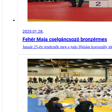
2025.01.28.
Fehér Maja cselgáncsozó bronzérmes
Január 25-én rendezték meg a judo Ifjúsági korosztály i