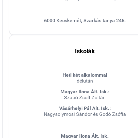
6000 Kecskemét, Szarkás tanya 245.
Iskolák
Heti két alkalommal
délután
Magyar Ilona Ált. Isk.:
Szabó Zsolt Zoltán
Vásárhelyi Pál Ált. Isk.:
Nagysolymosi Sándor és Godó Zsófia
Magyar Ilona Ált. Isk.