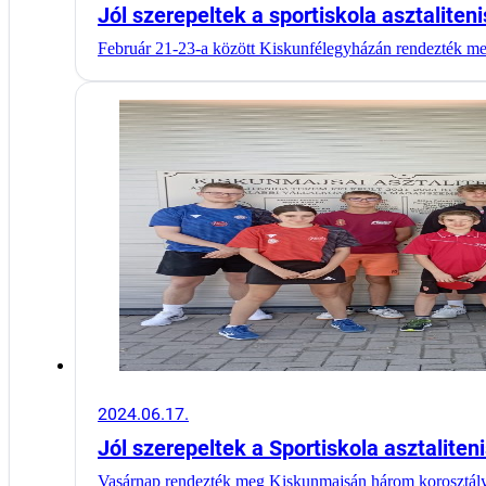
Jól szerepeltek a sportiskola asztaliten
Február 21-23-a között Kiskunfélegyházán rendezték m
2024.06.17.
Jól szerepeltek a Sportiskola asztaliten
Vasárnap rendezték meg Kiskunmajsán három korosztál