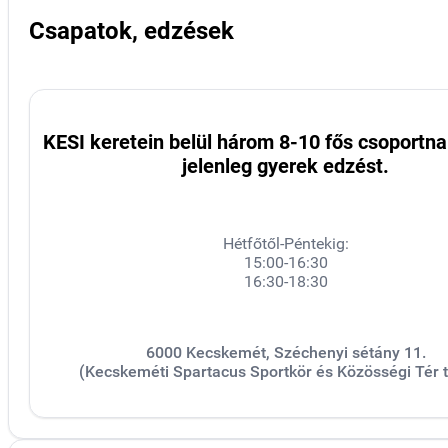
Csapatok, edzések
KESI keretein belül három 8-10 fős csoportna
jelenleg gyerek edzést.
Hétfőtől-Péntekig:
15:00-16:30
16:30-18:30
6000 Kecskemét, Széchenyi sétány 11.
(Kecskeméti Spartacus Sportkör és Közösségi Tér 