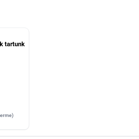
k tartunk
terme)