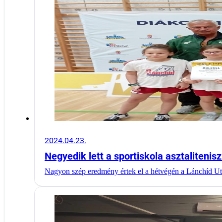
2024.04.23.
Negyedik lett a sportiskola asztalitenis
Nagyon szép eredmény értek el a hétvégén a Lánchíd U