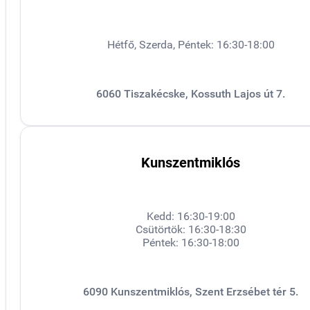
Hétfő, Szerda, Péntek: 16:30-18:00
6060 Tiszakécske, Kossuth Lajos út 7.
Kunszentmiklós
Kedd: 16:30-19:00
Csütörtök: 16:30-18:30
Péntek: 16:30-18:00
6090 Kunszentmiklós, Szent Erzsébet tér 5.