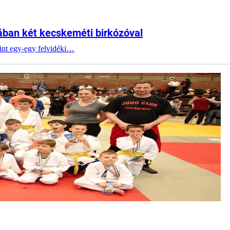
ában két kecskeméti birkózóval
mint egy-egy felvidéki…