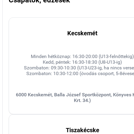
Kecskemét
Minden hétköznap: 16:30-20:00 (U13-felnőttekig
Kedd, péntek: 16:30-18:30 (U8-U13-ig)
Szombaton: 09:30-10:30 (U13-U23-ig, ha nincs vers
Szombaton: 10:30-12:00 (óvodás csoport, 5-8éves
6000 Kecskemét, Balla József Sportközpont, Könyves
Krt. 34.)
Tiszakécske