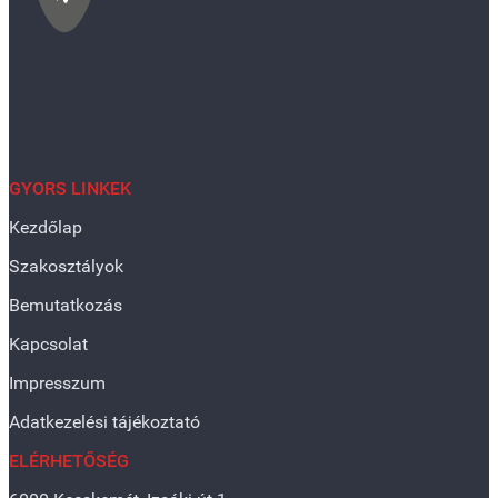
GYORS LINKEK
Kezdőlap
Szakosztályok
Bemutatkozás
Kapcsolat
Impresszum
Adatkezelési tájékoztató
ELÉRHETŐSÉG