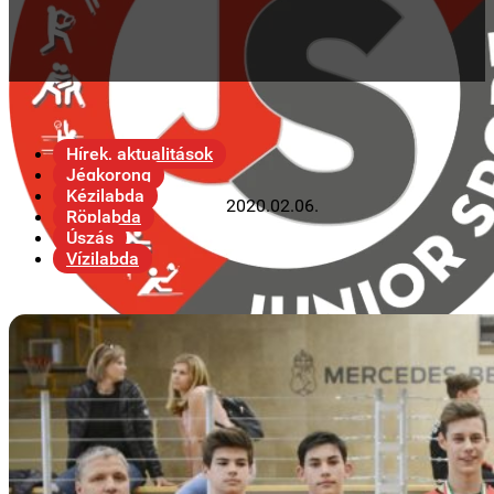
Hírek, aktualitások
Jégkorong
Kézilabda
2020.02.06.
Röplabda
Úszás
Vízilabda