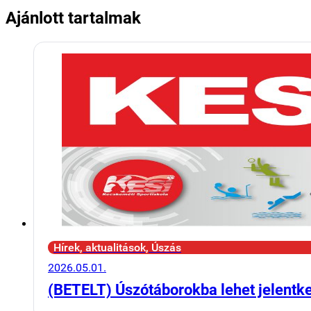
Ajánlott tartalmak
Hírek, aktualitások, Úszás
2026.05.01.
(BETELT) Úszótáborokba lehet jelentk