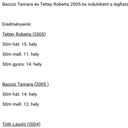
Baczúr Tamara és Tettey Roberta 2005-ös indulóként a legfiat
Eredményeink:
Tettey Roberta (2005)
50m hát: 15. hely
50m mell. 11. hely
50m gyors: 14. hely
Baczúr Tamara (2005 )
50m hát: 14. hely
50m mell. 12. hely
Tóth László (2004)