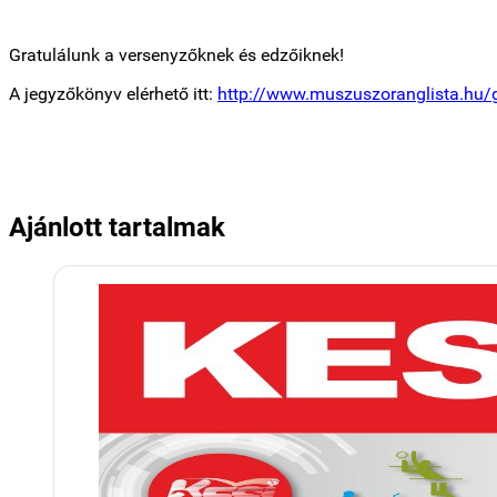
Gratulálunk a versenyzőknek és edzőiknek!
A jegyzőkönyv elérhető itt:
http://www.muszuszoranglista.hu/
Ajánlott tartalmak