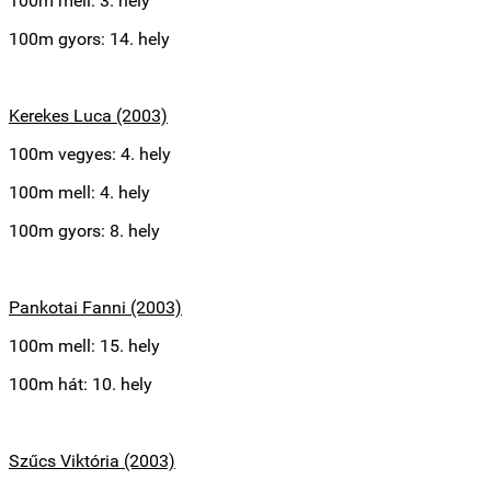
100m mell: 3. hely
100m gyors: 14. hely
Kerekes Luca (2003)
100m vegyes: 4. hely
100m mell: 4. hely
100m gyors: 8. hely
Pankotai Fanni (2003)
100m mell: 15. hely
100m hát: 10. hely
Szűcs Viktória (2003)