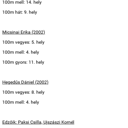
100m mell: 14. hely
100m hát: 9. hely
Micsinai Erika (2002)
100m vegyes: 5. hely
100m mell: 4. hely
100m gyors: 11. hely
Hegedűs Dániel (2002)
100m vegyes: 8. hely
100m mell: 4. hely
Edzőik: Paksi Csilla, Ujszászi Kornél