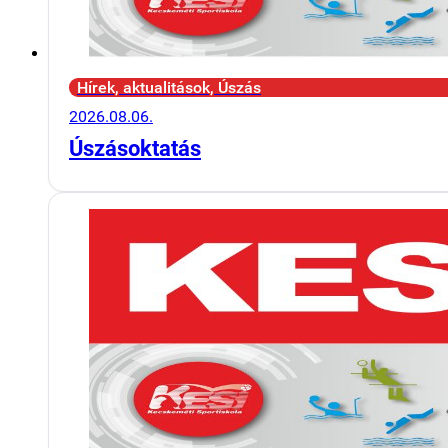
Hírek, aktualitások, Úszás
2026.08.06.
Úszásoktatás