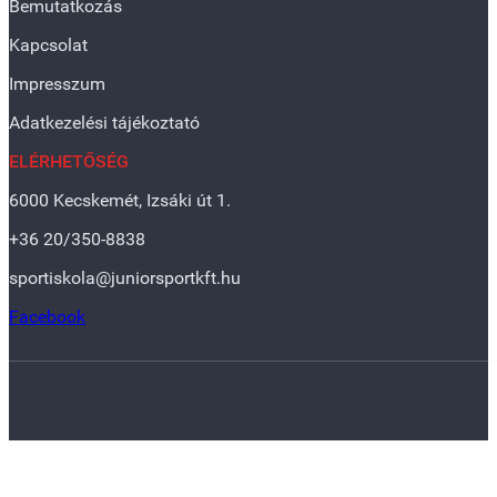
Bemutatkozás
Kapcsolat
Impresszum
Adatkezelési tájékoztató
ELÉRHETŐSÉG
6000 Kecskemét, Izsáki út 1.
+36 20/350-8838
sportiskola@juniorsportkft.hu
Facebook