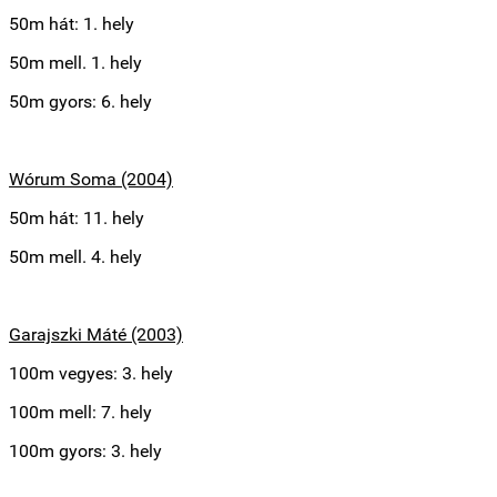
50m hát: 1. hely
50m mell. 1. hely
50m gyors: 6. hely
Wórum Soma (2004)
50m hát: 11. hely
50m mell. 4. hely
Garajszki Máté (2003)
100m vegyes: 3. hely
100m mell: 7. hely
100m gyors: 3. hely