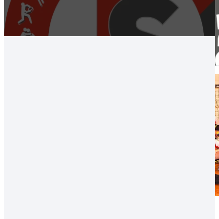
Archív, Kézilabda