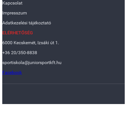
Kapcsolat
Impresszum
Adatkezelési tájékoztató
ELÉRHETŐSÉG
6000 Kecskemét, Izsáki út 1.
+36 20/350-8838
sportiskola@juniorsportkft.hu
Facebook