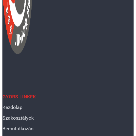
GYORS LINKEK
Kezdőlap
Szakosztályok
Bemutatkozás