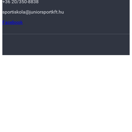
+36 20/350-8838
sportiskola@juniorsportkft.hu
Facebook