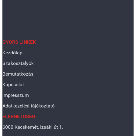
GYORS LINKEK
Kezdőlap
Szakosztályok
Bemutatkozás
Kapcsolat
Impresszum
Adatkezelési tájékoztató
ELÉRHETŐSÉG
6000 Kecskemét, Izsáki út 1.