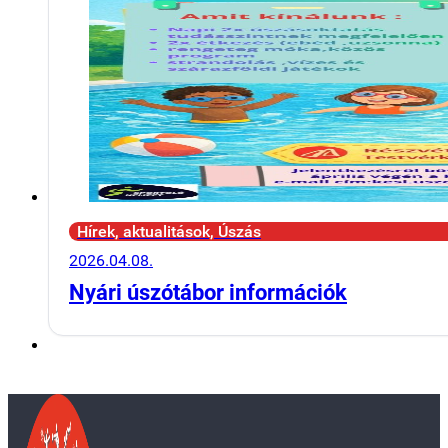
Hírek, aktualitások, Úszás
2026.04.08.
Nyári úszótábor információk