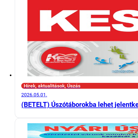
Hírek, aktualitások, Úszás
2026.05.01.
(BETELT) Úszótáborokba lehet jelentk