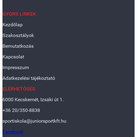
GYORS LINKEK
Kezdőlap
Szakosztályok
Bemutatkozás
Kapcsolat
Impresszum
Adatkezelési tájékoztató
ELÉRHETŐSÉG
6000 Kecskemét, Izsáki út 1.
+36 20/350-8838
sportiskola@juniorsportkft.hu
Facebook