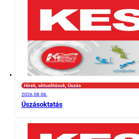
Hírek, aktualitások, Úszás
2026.08.06.
Úszásoktatás