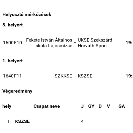
Helyosztó mérkőzések
3. helyért
Fekete István Általnos
UKSE Szekszárd
1600
F10
–
19:
Iskola Lajosmizse
Horváth Sport
1. helyért
1640
F11
SZKKSE
–
KSZSE
19:
Végeredmény
hely
Csapat neve
J
GY
D
V
GA
1.
KSZSE
4