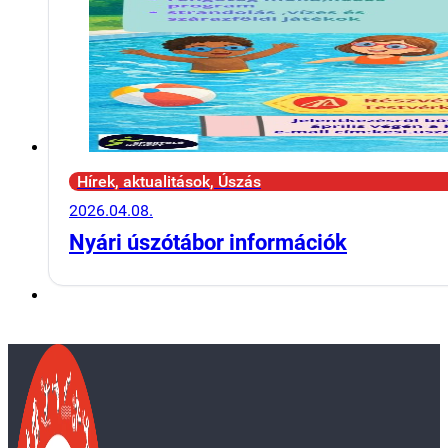
Hírek, aktualitások, Úszás
2026.04.08.
Nyári úszótábor információk