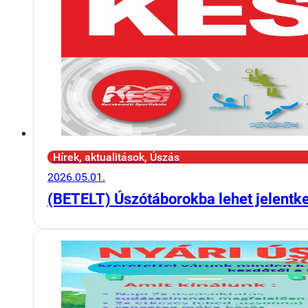
Hírek, aktualitások, Úszás
2026.05.01.
(BETELT) Úszótáborokba lehet jelentk