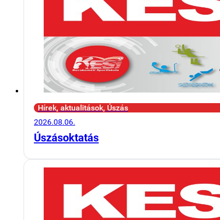
Hírek, aktualitások, Úszás
2026.08.06.
Úszásoktatás