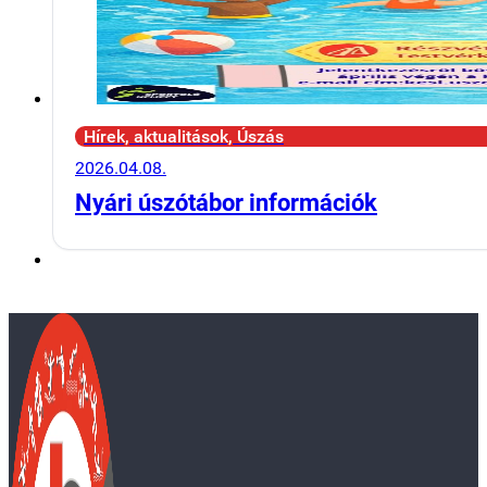
Hírek, aktualitások, Úszás
2026.04.08.
Nyári úszótábor információk