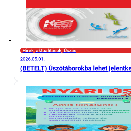
Hírek, aktualitások, Úszás
2026.05.01.
(BETELT) Úszótáborokba lehet jelentk