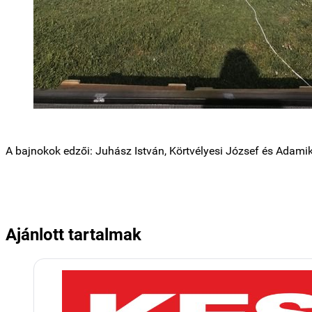
A bajnokok edzői: Juhász István, Körtvélyesi József és Adami
Ajánlott tartalmak