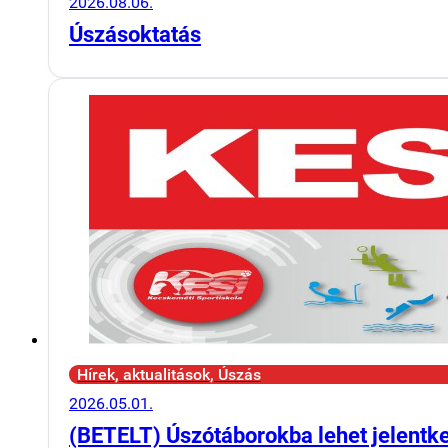
2026.08.06.
Úszásoktatás
Hírek, aktualitások, Úszás
2026.05.01.
(BETELT) Úszótáborokba lehet jelentk