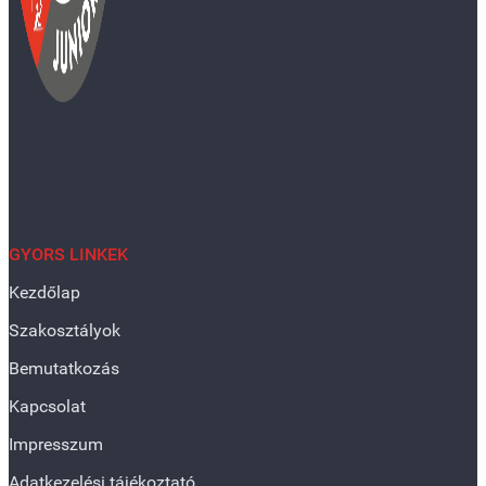
GYORS LINKEK
Kezdőlap
Szakosztályok
Bemutatkozás
Kapcsolat
Impresszum
Adatkezelési tájékoztató