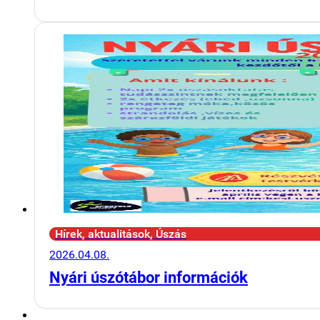
Hírek, aktualitások, Úszás
2026.04.08.
Nyári úszótábor információk