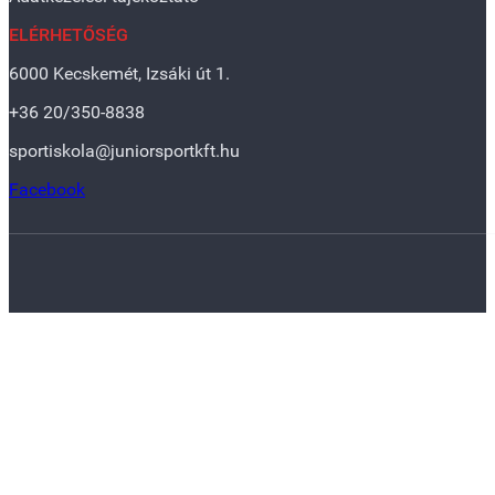
ELÉRHETŐSÉG
6000 Kecskemét, Izsáki út 1.
+36 20/350-8838
sportiskola@juniorsportkft.hu
Facebook