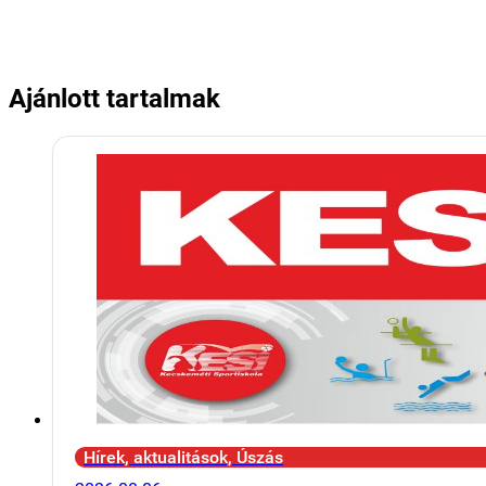
Ajánlott tartalmak
Hírek, aktualitások, Úszás