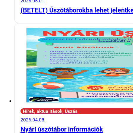
2026.05.01.
(BETELT) Úszótáborokba lehet jelentk
Hírek, aktualitások, Úszás
2026.04.08.
Nyári úszótábor információk