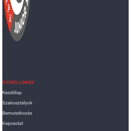
GYORS LINKEK
Kezdőlap
Szakosztályok
Bemutatkozás
Kapcsolat