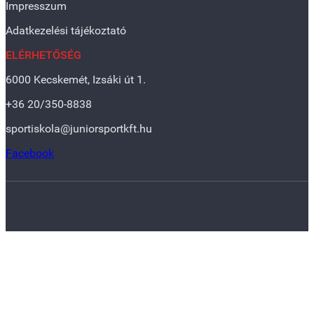
Impresszum
Adatkezelési tájékoztató
ELÉRHETŐSÉG
6000 Kecskemét, Izsáki út 1.
+36 20/350-8838
sportiskola@juniorsportkft.hu
Facebook