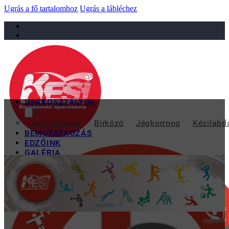
Ugrás a fő tartalomhoz
Ugrás a lábléchez
sportiskola@juniorsportkft.hu
SZAKOSZTÁLYOK
BALTÁS OLGA ELSŐ 
Asztalitenisz
Birkózó
Jégkorrong
Kézilabd
BEMUTATKOZÁS
EDZŐINK
GALÉRIA
TAO
KAPCSOLAT