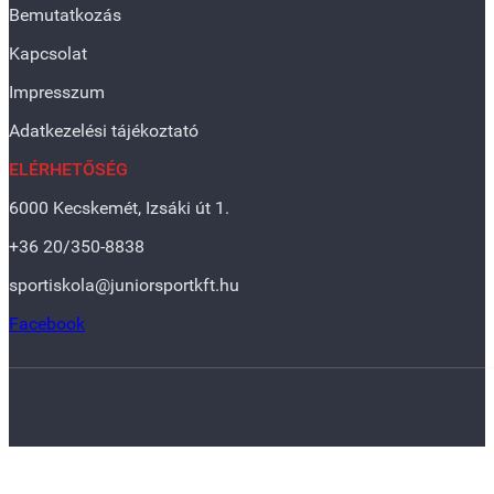
Bemutatkozás
Kapcsolat
Impresszum
Adatkezelési tájékoztató
ELÉRHETŐSÉG
6000 Kecskemét, Izsáki út 1.
+36 20/350-8838
sportiskola@juniorsportkft.hu
Facebook