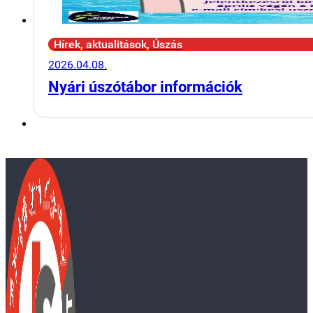
Hírek, aktualitások, Úszás
2026.04.08.
Nyári úszótábor információk