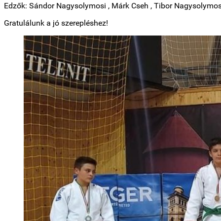
Edzők: Sándor Nagysolymosi , Márk Cseh , Tibor Nagysolymos
Gratulálunk a jó szerepléshez!