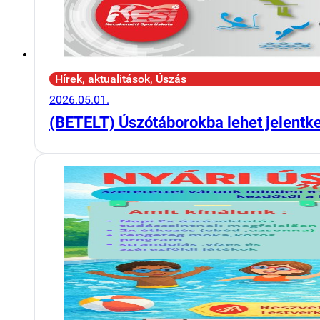
Hírek, aktualitások, Úszás
2026.05.01.
(BETELT) Úszótáborokba lehet jelentk