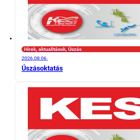
Hírek, aktualitások, Úszás
2026.08.06.
Úszásoktatás