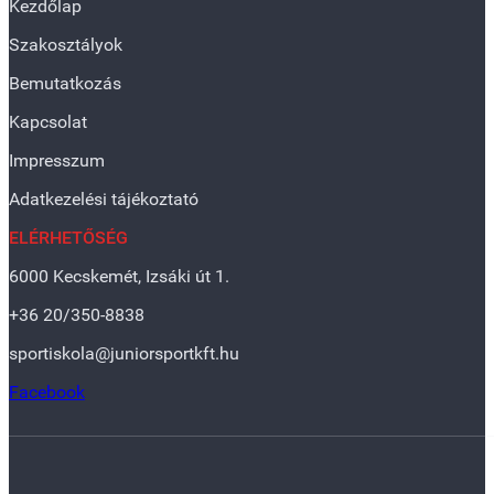
Kezdőlap
Szakosztályok
Bemutatkozás
Kapcsolat
Impresszum
Adatkezelési tájékoztató
ELÉRHETŐSÉG
6000 Kecskemét, Izsáki út 1.
+36 20/350-8838
sportiskola@juniorsportkft.hu
Facebook