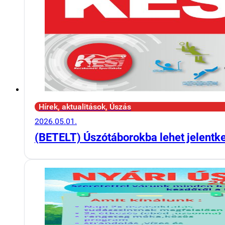
Hírek, aktualitások, Úszás
2026.05.01.
(BETELT) Úszótáborokba lehet jelentk