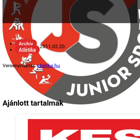
Archív
2011.02.20.
Atlétika
Versenynaptár:
atletika.hu
Ajánlott tartalmak