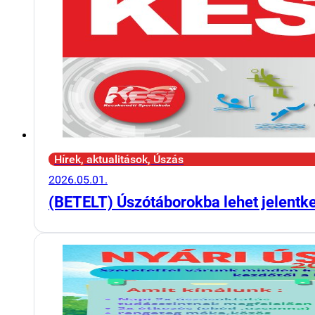
Hírek, aktualitások, Úszás
2026.05.01.
(BETELT) Úszótáborokba lehet jelentk