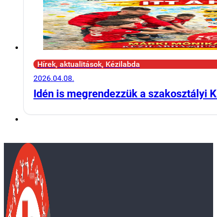
Hírek, aktualitások, Kézilabda
2026.04.08.
Idén is megrendezzük a szakosztályi K