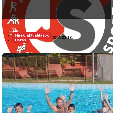
Hírek, aktualitások
2026.03.13.
Úszás