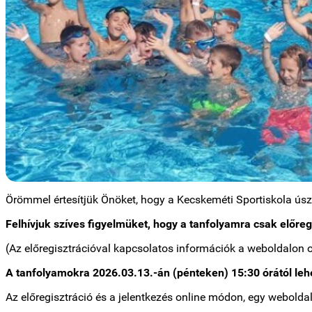
Örömmel értesítjük Önöket, hogy a Kecskeméti Sportiskola ús
Felhívjuk szíves figyelmüket, hogy a tanfolyamra csak előreg
(Az előregisztrációval kapcsolatos információk a weboldalon 
A tanfolyamokra 2026.03.13.-án (pénteken) 15:30 órától lehe
Az előregisztráció és a jelentkezés online módon, egy weboldal