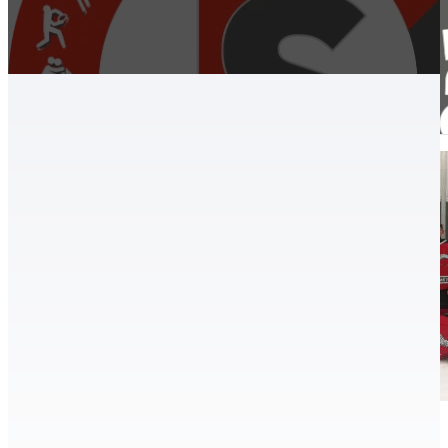
Jégkorong