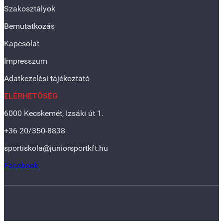
Szakosztályok
Bemutatkozás
Kapcsolat
Impresszum
Adatkezelési tájékoztató
ELÉRHETŐSÉG
6000 Kecskemét, Izsáki út 1.
+36 20/350-8838
sportiskola@juniorsportkft.hu
Facebook