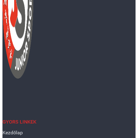
GYORS LINKEK
Kezdőlap