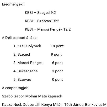
Eredmények:
KESI – Szeged 9:2
KESI – Szarvas 15:2
KESI – Marosi Pengék 12:2
A Déli csoport állása:
1. KESI Sólymok 18 pont
2. Szeged 9 pont
3. Marosi Pengék 6 pont
4. Békéscsaba 3 pont
5. Szarvas 0 pont
A csapat tagjai:
Szabó Gábor, Molnár Máté kapusok
Kasza Noel, Dobos Lili, Kónya Milán, Tóth János, Benkovics Ma