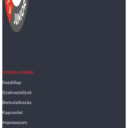
GYORS LINKEK
Kezdőlap
Szakosztályok
Bemutatkozás
Kapcsolat
Impresszum