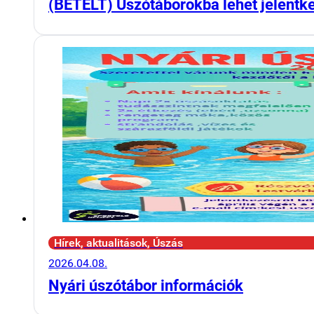
(BETELT) Úszótáborokba lehet jelentk
Hírek, aktualitások, Úszás
2026.04.08.
Nyári úszótábor információk