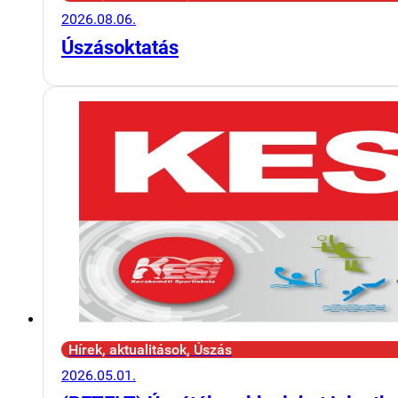
2026.08.06.
Úszásoktatás
Hírek, aktualitások, Úszás
2026.05.01.