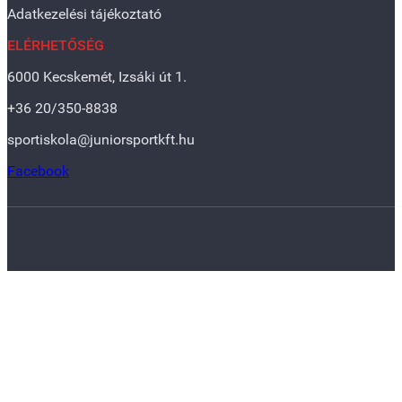
Adatkezelési tájékoztató
ELÉRHETŐSÉG
6000 Kecskemét, Izsáki út 1.
+36 20/350-8838
sportiskola@juniorsportkft.hu
Facebook