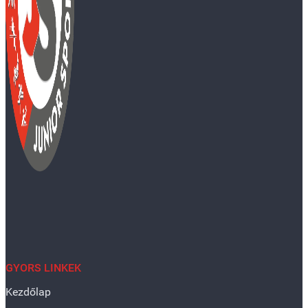
GYORS LINKEK
Kezdőlap