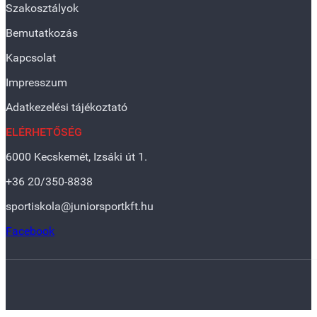
Szakosztályok
Bemutatkozás
Kapcsolat
Impresszum
Adatkezelési tájékoztató
ELÉRHETŐSÉG
6000 Kecskemét, Izsáki út 1.
+36 20/350-8838
sportiskola@juniorsportkft.hu
Facebook