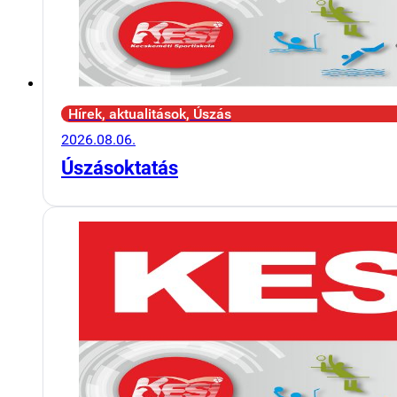
Hírek, aktualitások, Úszás
2026.08.06.
Úszásoktatás