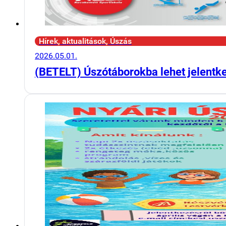
Hírek, aktualitások, Úszás
2026.05.01.
(BETELT) Úszótáborokba lehet jelentk