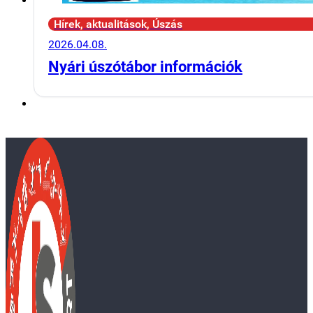
Hírek, aktualitások, Úszás
2026.04.08.
Nyári úszótábor információk