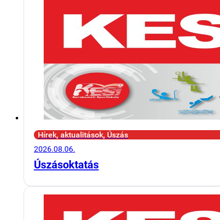
Hírek, aktualitások, Úszás
2026.08.06.
Úszásoktatás