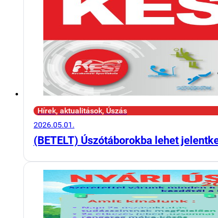
Hírek, aktualitások, Úszás
2026.05.01.
(BETELT) Úszótáborokba lehet jelentk