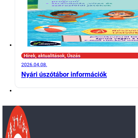
Hírek, aktualitások, Úszás
2026.04.08.
Nyári úszótábor információk