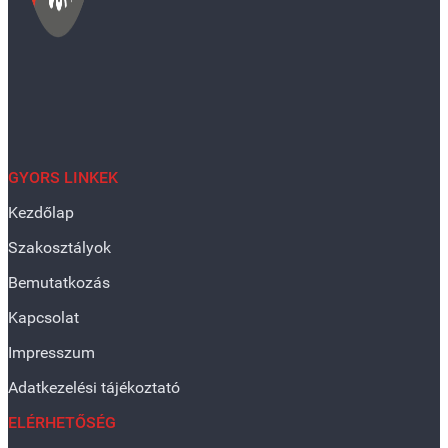
GYORS LINKEK
Kezdőlap
Szakosztályok
Bemutatkozás
Kapcsolat
Impresszum
Adatkezelési tájékoztató
ELÉRHETŐSÉG