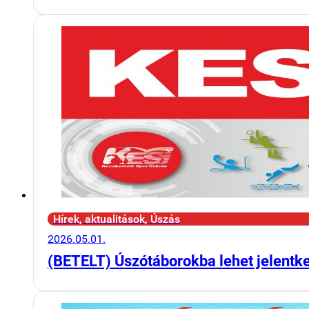
Hírek, aktualitások, Úszás
2026.05.01.
(BETELT) Úszótáborokba lehet jelentk