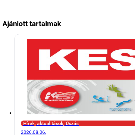
Ajánlott tartalmak
Hírek, aktualitások, Úszás
2026.08.06.