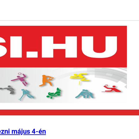
ezni május 4-én