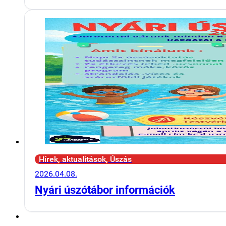
Hírek, aktualitások, Úszás
2026.04.08.
Nyári úszótábor információk