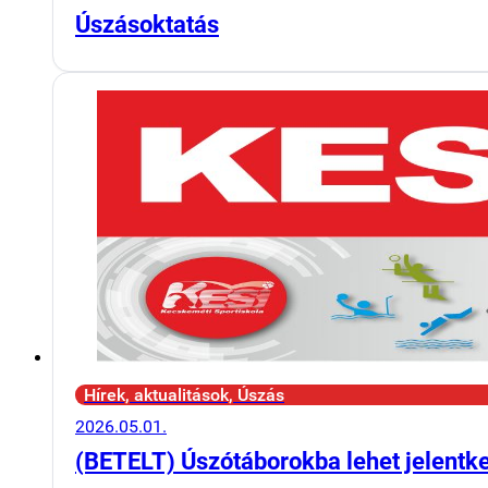
Úszásoktatás
Hírek, aktualitások, Úszás
2026.05.01.
(BETELT) Úszótáborokba lehet jelentk