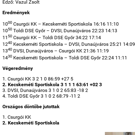
Edző: Vazul Zsolt
Eredmények
00
10
Csurgói KK – Kecskeméti Sportiskola 16:16 11:10
50
10
Toldi DSE Győr – DVSI, Dunaújváros 22:23 14:13
50
11
Csurgói KK – Toldi DSE Győr 34:22 17:14
40
12
Kecskeméti Sportiskola – DVSI, Dunaújváros 25:21 14:09
40
13
DVSI, Dunaújváros – Csurgói KK 21:36 11:19
30
14
Kecskeméti Sportiskola – Toldi DSE Győr 22:24 11:11
Végeredmény
1. Csurgói KK 3 2 1 0 86:59 +27 5
2. Kecskeméti Sportiskola 3 1 1 1 63:61 +02 3
3. DVSI, Dunaújváros 3 1 0 2 65:83 -18 2
4. Toldi DSE Győr 3 1 0 2 68:79 -11 2
Országos döntőbe jutottak
1. Csurgói KK
2. Kecskeméti Sportiskola