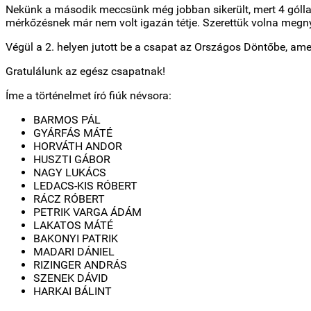
Nekünk a második meccsünk még jobban sikerült, mert 4 góllal 
mérkőzésnek már nem volt igazán tétje. Szerettük volna megny
Végül a 2. helyen jutott be a csapat az Országos Döntőbe, ame
Gratulálunk az egész csapatnak!
Íme a történelmet író fiúk névsora:
BARMOS PÁL
GYÁRFÁS MÁTÉ
HORVÁTH ANDOR
HUSZTI GÁBOR
NAGY LUKÁCS
LEDACS-KIS RÓBERT
RÁCZ RÓBERT
PETRIK VARGA ÁDÁM
LAKATOS MÁTÉ
BAKONYI PATRIK
MADARI DÁNIEL
RIZINGER ANDRÁS
SZENEK DÁVID
HARKAI BÁLINT