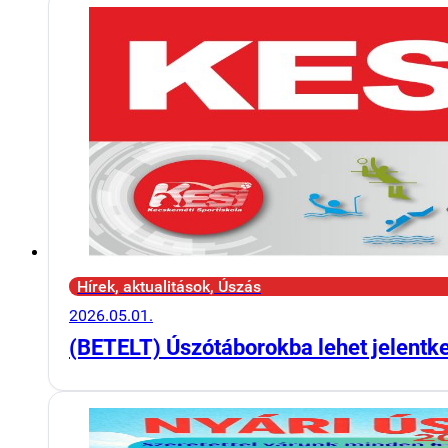
Hírek, aktualitások, Úszás
2026.05.01.
(BETELT) Úszótáborokba lehet jelentk