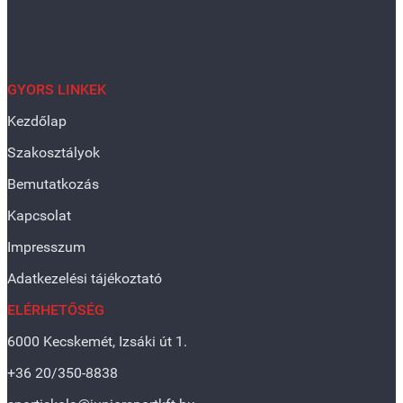
GYORS LINKEK
Kezdőlap
Szakosztályok
Bemutatkozás
Kapcsolat
Impresszum
Adatkezelési tájékoztató
ELÉRHETŐSÉG
6000 Kecskemét, Izsáki út 1.
+36 20/350-8838