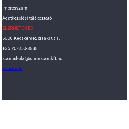
Impresszum
Adatkezelési tájékoztató
ELÉRHETŐSÉG
6000 Kecskemét, Izsáki út 1.
+36 20/350-8838
sportiskola@juniorsportkft.hu
Facebook