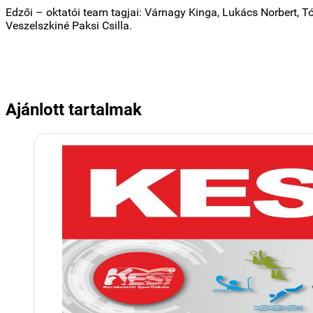
Edzői – oktatói team tagjai: Várnagy Kinga, Lukács Norbert, T
Veszelszkiné Paksi Csilla.
Ajánlott tartalmak