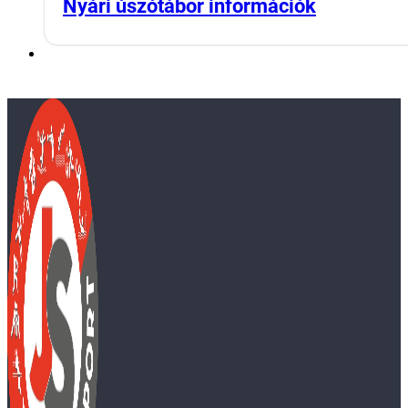
Nyári úszótábor információk