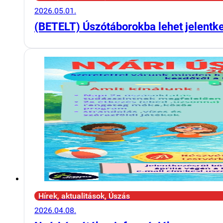
2026.05.01.
(BETELT) Úszótáborokba lehet jelentk
Hírek, aktualitások, Úszás
2026.04.08.