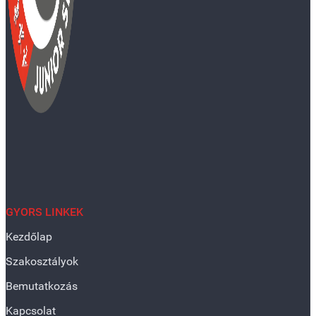
GYORS LINKEK
Kezdőlap
Szakosztályok
Bemutatkozás
Kapcsolat