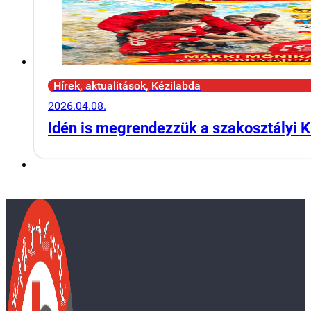
Hírek, aktualitások, Kézilabda
2026.04.08.
Idén is megrendezzük a szakosztályi K