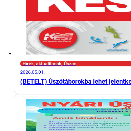
Hírek, aktualitások, Úszás
2026.05.01.
(BETELT) Úszótáborokba lehet jelentk