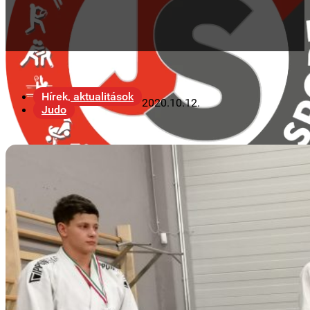
Hírek, aktualitások
2020.10.12.
Judo