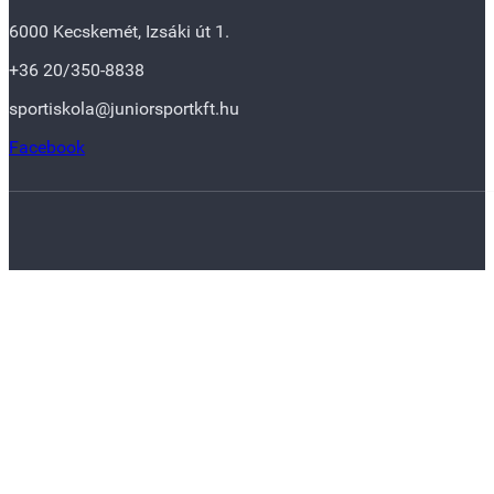
6000 Kecskemét, Izsáki út 1.
+36 20/350-8838
sportiskola@juniorsportkft.hu
Facebook