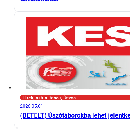
Hírek, aktualitások, Úszás
2026.05.01.
(BETELT) Úszótáborokba lehet jelentk