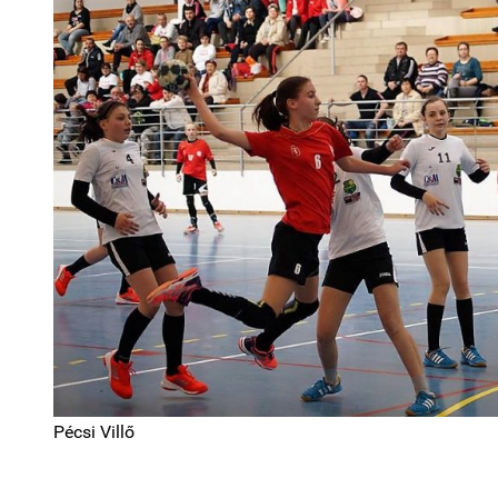
Pécsi Villő