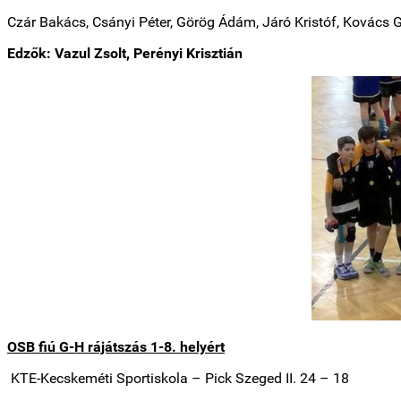
Czár Bakács, Csányi Péter, Görög Ádám, Járó Kristóf, Kovács G
Edzők: Vazul Zsolt, Perényi Krisztián
OSB fiú G-H rájátszás 1-8. helyért
KTE-Kecskeméti Sportiskola
– Pick Szeged II.
24 – 18