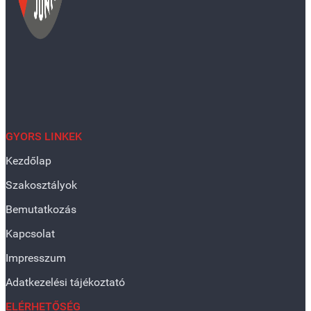
GYORS LINKEK
Kezdőlap
Szakosztályok
Bemutatkozás
Kapcsolat
Impresszum
Adatkezelési tájékoztató
ELÉRHETŐSÉG