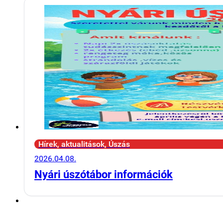
Hírek, aktualitások, Úszás
2026.04.08.
Nyári úszótábor információk