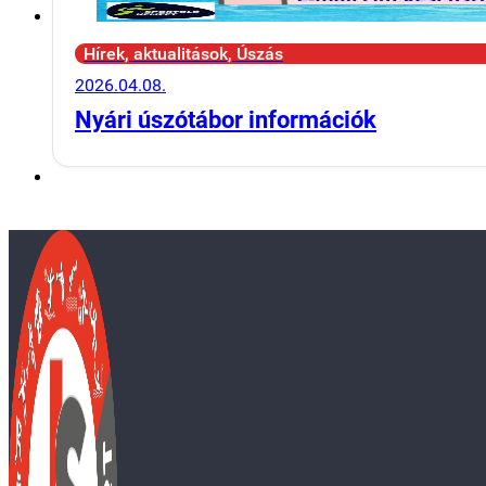
Hírek, aktualitások, Úszás
2026.04.08.
Nyári úszótábor információk