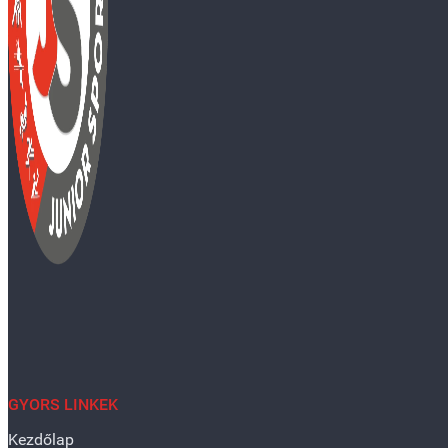
GYORS LINKEK
Kezdőlap