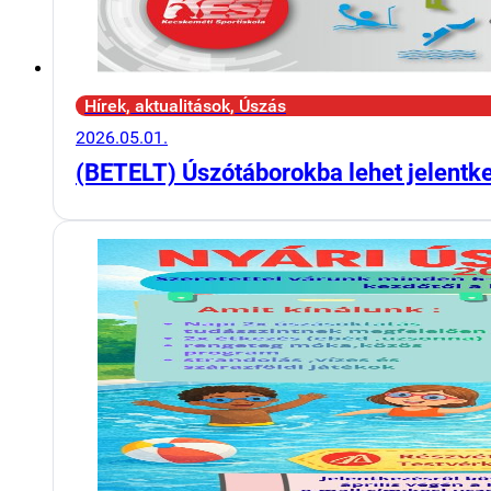
Hírek, aktualitások, Úszás
2026.05.01.
(BETELT) Úszótáborokba lehet jelentk