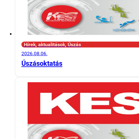
Hírek, aktualitások, Úszás
2026.08.06.
Úszásoktatás