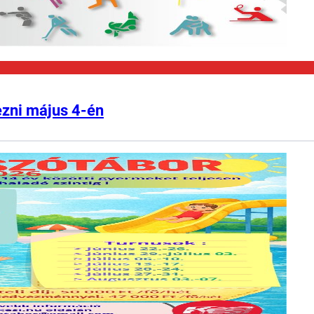
ezni május 4-én