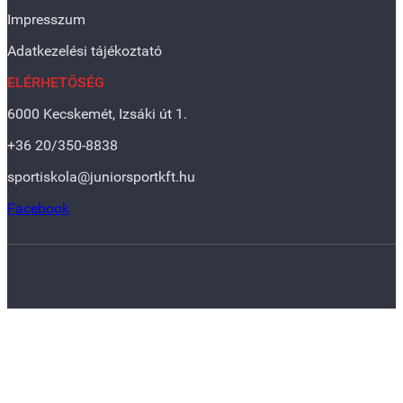
Impresszum
Adatkezelési tájékoztató
ELÉRHETŐSÉG
6000 Kecskemét, Izsáki út 1.
+36 20/350-8838
sportiskola@juniorsportkft.hu
Facebook