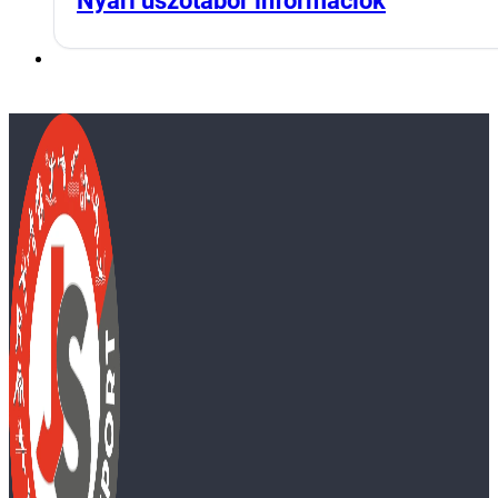
Nyári úszótábor információk