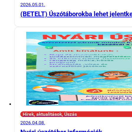
2026.05.01.
(BETELT) Úszótáborokba lehet jelentk
Hírek, aktualitások, Úszás
2026.04.08.