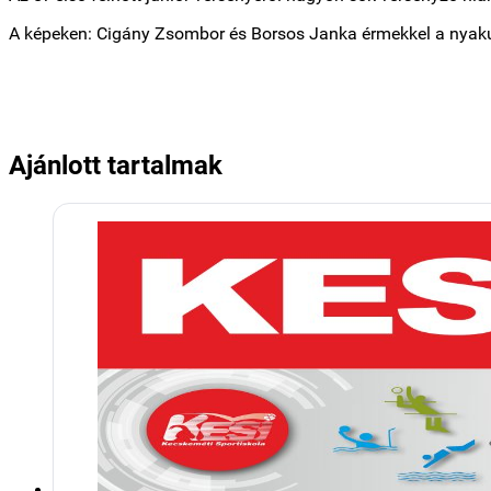
A képeken: Cigány Zsombor és Borsos Janka érmekkel a nyak
Ajánlott tartalmak