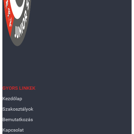
GYORS LINKEK
Kezdőlap
Szakosztályok
Bemutatkozás
Kapcsolat