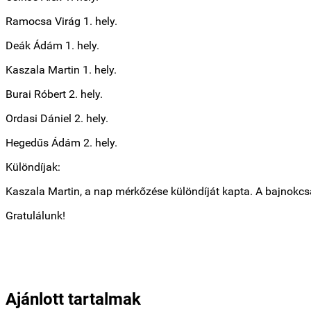
Ramocsa Virág 1. hely.
Deák Ádám 1. hely.
Kaszala Martin 1. hely.
Burai Róbert 2. hely.
Ordasi Dániel 2. hely.
Hegedűs Ádám 2. hely.
Különdíjak:
Kaszala Martin, a nap mérkőzése különdíját kapta. A bajnokcs
Gratulálunk!
Ajánlott tartalmak