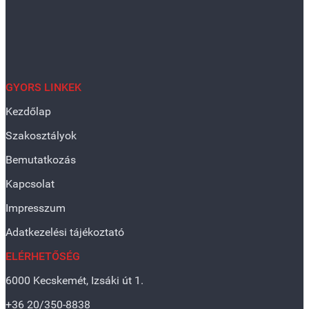
GYORS LINKEK
Kezdőlap
Szakosztályok
Bemutatkozás
Kapcsolat
Impresszum
Adatkezelési tájékoztató
ELÉRHETŐSÉG
6000 Kecskemét, Izsáki út 1.
+36 20/350-8838