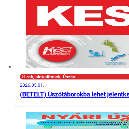
Hírek, aktualitások, Úszás
2026.05.01.
(BETELT) Úszótáborokba lehet jelentk