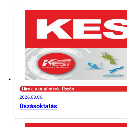
Hírek, aktualitások, Úszás
2026.08.06.
Úszásoktatás