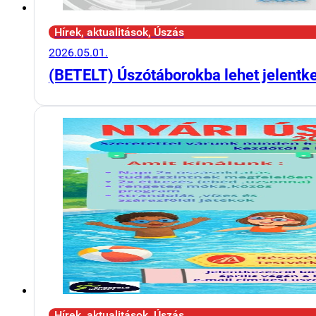
Hírek, aktualitások, Úszás
2026.05.01.
(BETELT) Úszótáborokba lehet jelentk
Hírek, aktualitások, Úszás