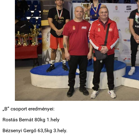
„B” csoport eredményei:
Rostás Bernát 80kg 1.hely
Bézsenyi Gergő 63,5kg 3.hely.