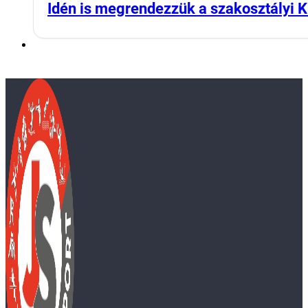
Idén is megrendezzük a szakosztályi K