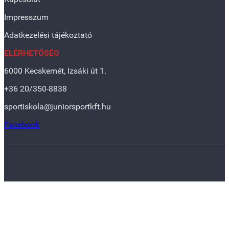
Impresszum
Adatkezelési tájékoztató
ELÉRHETŐSÉG
6000 Kecskemét, Izsáki út 1.
+36 20/350-8838
sportiskola@juniorsportkft.hu
Facebook