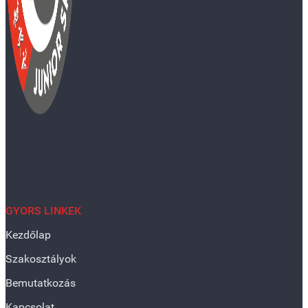
GYORS LINKEK
Kezdőlap
Szakosztályok
Bemutatkozás
Kapcsolat