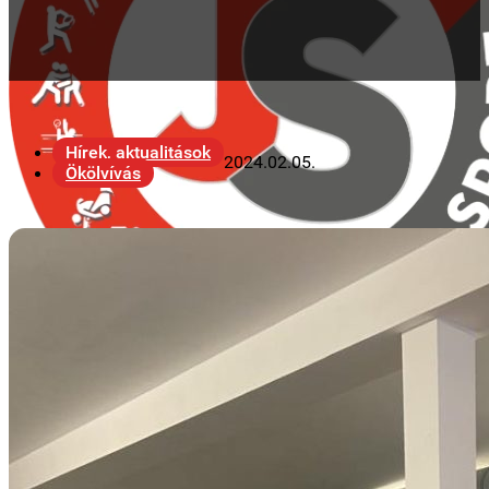
Hírek, aktualitások
2024.02.05.
Ökölvívás