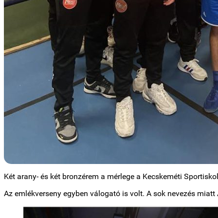
Két arany- és két bronzérem a mérlege a Kecskeméti Sportiskola
Az emlékverseny egyben válogató is volt. A sok nevezés miatt 