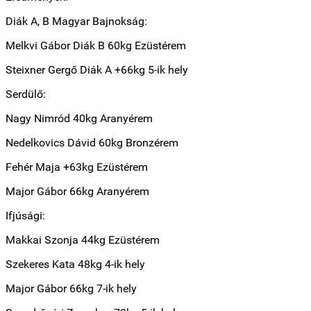
Diák A, B Magyar Bajnokság:
Melkvi Gábor Diák B 60kg Ezüstérem
Steixner Gergő Diák A +66kg 5-ik hely
Serdülő:
Nagy Nimród 40kg Aranyérem
Nedelkovics Dávid 60kg Bronzérem
Fehér Maja +63kg Ezüstérem
Major Gábor 66kg Aranyérem
Ifjúsági:
Makkai Szonja 44kg Ezüstérem
Szekeres Kata 48kg 4-ik hely
Major Gábor 66kg 7-ik hely