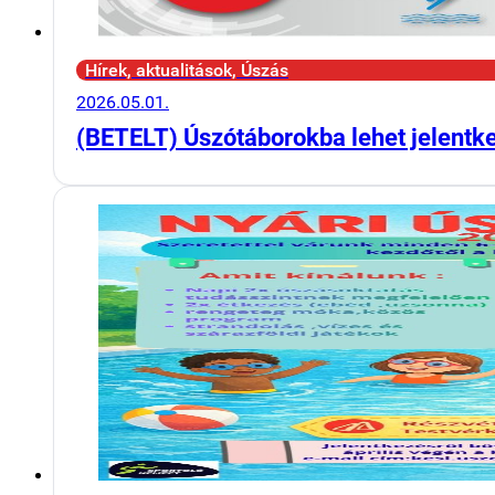
Hírek, aktualitások, Úszás
2026.05.01.
(BETELT) Úszótáborokba lehet jelentk