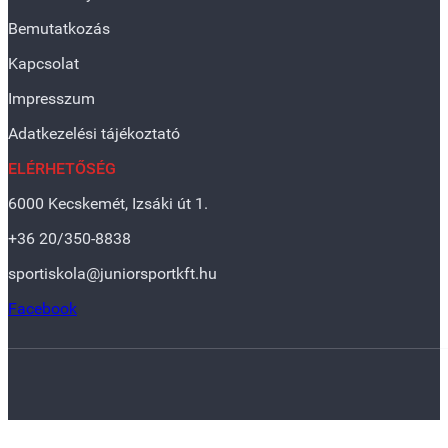
Bemutatkozás
Kapcsolat
Impresszum
Adatkezelési tájékoztató
ELÉRHETŐSÉG
6000 Kecskemét, Izsáki út 1.
+36 20/350-8838
sportiskola@juniorsportkft.hu
Facebook