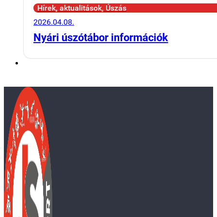
Hírek, aktualitások, Úszás
2026.04.08.
Nyári úszótábor információk