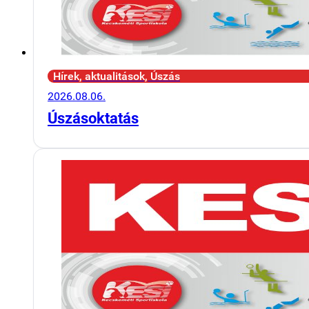
Hírek, aktualitások, Úszás
2026.08.06.
Úszásoktatás