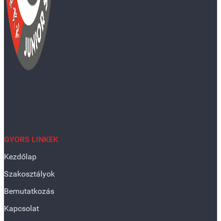
GYORS LINKEK
Kezdőlap
Szakosztályok
Bemutatkozás
Kapcsolat