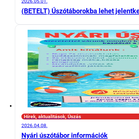
2026.05.01.
(BETELT) Úszótáborokba lehet jelentk
Hírek, aktualitások, Úszás
2026.04.08.
Nyári úszótábor információk