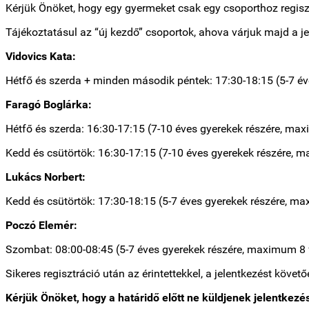
Kérjük Önöket, hogy egy gyermeket csak egy csoporthoz regisz
Tájékoztatásul az “új kezdő” csoportok, ahova várjuk majd a j
Vidovics Kata:
Hétfő és szerda + minden második péntek: 17:30-18:15 (5-7 év
Faragó Boglárka:
Hétfő és szerda: 16:30-17:15 (7-10 éves gyerekek részére, maxi
Kedd és csütörtök: 16:30-17:15 (7-10 éves gyerekek részére, m
Lukács Norbert:
Kedd és csütörtök: 17:30-18:15 (5-7 éves gyerekek részére, ma
Poczó Elemér:
Szombat: 08:00-08:45 (5-7 éves gyerekek részére, maximum 8 f
Sikeres regisztráció után az érintettekkel, a jelentkezést köv
Kérjük Önöket, hogy a határidő előtt ne küldjenek jelentkezé