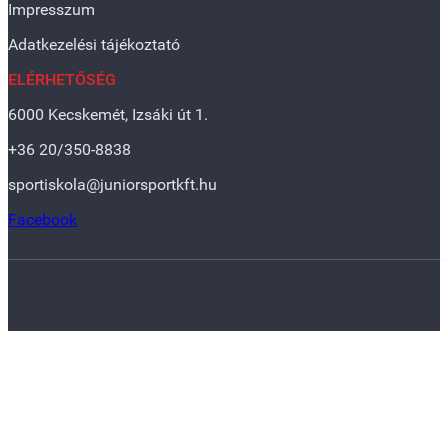
Impresszum
Adatkezelési tájékoztató
ELÉRHETŐSÉG
6000 Kecskemét, Izsáki út 1.
+36 20/350-8838
sportiskola@juniorsportkft.hu
Facebook