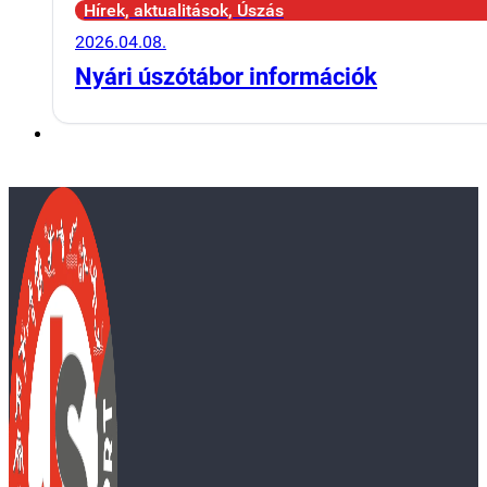
Hírek, aktualitások, Úszás
2026.04.08.
Nyári úszótábor információk