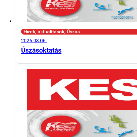
Hírek, aktualitások, Úszás
2026.08.06.
Úszásoktatás