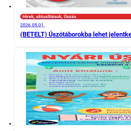
Hírek, aktualitások, Úszás
2026.05.01.
(BETELT) Úszótáborokba lehet jelentk