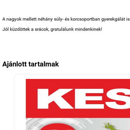
A nagyok mellett néhány súly- és korcsoportban gyerekgálát i
Jól küzdöttek a srácok, gratulálunk mindenkinek!
Ajánlott tartalmak