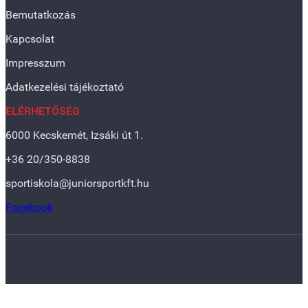
Bemutatkozás
Kapcsolat
Impresszum
Adatkezelési tájékoztató
ELÉRHETŐSÉG
6000 Kecskemét, Izsáki út 1.
+36 20/350-8838
sportiskola@juniorsportkft.hu
Facebook