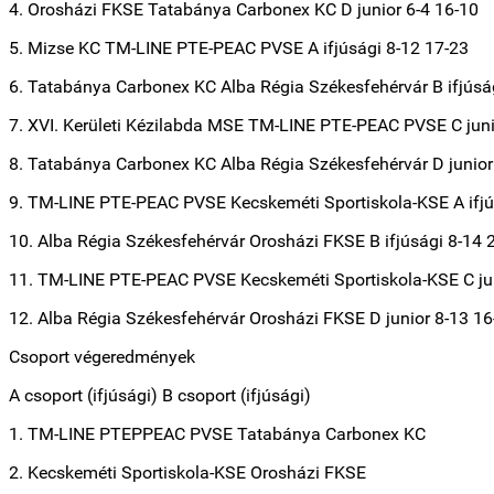
4. Orosházi FKSE Tatabánya Carbonex KC D junior 6-4 16-10
5. Mizse KC TM-LINE PTE-PEAC PVSE A ifjúsági 8-12 17-23
6. Tatabánya Carbonex KC Alba Régia Székesfehérvár B ifjúsá
7. XVI. Kerületi Kézilabda MSE TM-LINE PTE-PEAC PVSE C juni
8. Tatabánya Carbonex KC Alba Régia Székesfehérvár D junior
9. TM-LINE PTE-PEAC PVSE Kecskeméti Sportiskola-KSE A ifjú
10. Alba Régia Székesfehérvár Orosházi FKSE B ifjúsági 8-14 
11. TM-LINE PTE-PEAC PVSE Kecskeméti Sportiskola-KSE C jun
12. Alba Régia Székesfehérvár Orosházi FKSE D junior 8-13 16
Csoport végeredmények
A csoport (ifjúsági) B csoport (ifjúsági)
1. TM-LINE PTEPPEAC PVSE Tatabánya Carbonex KC
2. Kecskeméti Sportiskola-KSE Orosházi FKSE