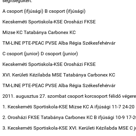
segítségükért.
A csoport (ifjúsági) B csoport (ifjúsági)
Kecskeméti Sportiskola-KSE Orosházi FKSE
Mizse KC Tatabánya Carbonex KC
TM-LINE PTE-PEAC PVSE Alba Régia Székesfehérvár
C csoport (junior) D csoport (junior)
Kecskeméti Sportiskola-KSE Orosházi FKSE
XVI. Kerületi Kézilabda MSE Tatabánya Carbonex KC
TM-LINE PTE-PEAC PVSE Alba Régia Székesfehérvár
2011. augusztus 27. szombat csoport korcsoport félidő vége
1. Kecskeméti Sportiskola-KSE Mizse KC A ifjúsági 11-7 24-20
2. Orosházi FKSE Tatabánya Carbonex KC B ifjúsági 10-9 17-2
3. Kecskeméti Sportiskola-KSE XVI. Kerületi Kézilabda MSE C j