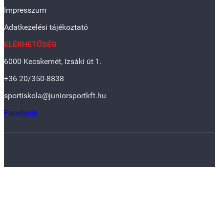
Impresszum
Adatkezelési tájékoztató
ELÉRHETŐSÉG
6000 Kecskemét, Izsáki út 1.
+36 20/350-8838
sportiskola@juniorsportkft.hu
Facebook