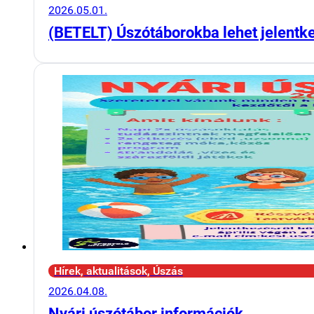
2026.05.01.
(BETELT) Úszótáborokba lehet jelentk
Hírek, aktualitások, Úszás
2026.04.08.
Nyári úszótábor információk