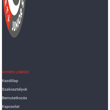
GYORS LINKEK
Kezdőlap
Szakosztályok
Bemutatkozás
Kapcsolat