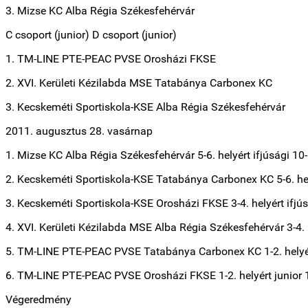
3. Mizse KC Alba Régia Székesfehérvár
C csoport (junior) D csoport (junior)
1. TM-LINE PTE-PEAC PVSE Orosházi FKSE
2. XVI. Kerületi Kézilabda MSE Tatabánya Carbonex KC
3. Kecskeméti Sportiskola-KSE Alba Régia Székesfehérvár
2011. augusztus 28. vasárnap
1. Mizse KC Alba Régia Székesfehérvár 5-6. helyért ifjúsági 10
2. Kecskeméti Sportiskola-KSE Tatabánya Carbonex KC 5-6. hel
3. Kecskeméti Sportiskola-KSE Orosházi FKSE 3-4. helyért ifjú
4. XVI. Kerületi Kézilabda MSE Alba Régia Székesfehérvár 3-4. h
5. TM-LINE PTE-PEAC PVSE Tatabánya Carbonex KC 1-2. helyért
6. TM-LINE PTE-PEAC PVSE Orosházi FKSE 1-2. helyért junior 
Végeredmény