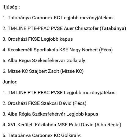
Ifjúsági:
1. Tatabánya Carbonex KC Legjobb mezőnyjátékos:
2. TM-LINE PTE-PEAC PVSE Auer Chrisztofer (Tatabánya)
3. Orosházi FKSE Legjobb kapus
4. Kecskeméti Sportiskola-KSE Nagy Norbert (Pécs)
5. Alba Régia Székesfehérvár Gólkirály:
6. Mizse KC Szajbert Zsolt (Mizse KC)
Junior:
1. TM-LINE PTE-PEAC PVSE Legjobb mezőnyjátékos:
2. Orosházi FKSE Szakcsi Dávid (Pécs)
3. Alba Régia Székesfehérvár Legjobb kapus
4. XVI. Kerületi Kézilabda MSE Pulai Dávid (Alba Régia)
5. Tatabánya Carbonex KC Gólkirály: