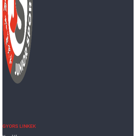
GYORS LINKEK