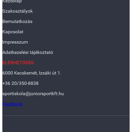
Kezdőlap
Szakosztályok
Bemutatkozás
Kapcsolat
Impresszum
Adatkezelési tájékoztató
ELÉRHETŐSÉG
6000 Kecskemét, Izsáki út 1.
+36 20/350-8838
sportiskola@juniorsportkft.hu
Facebook