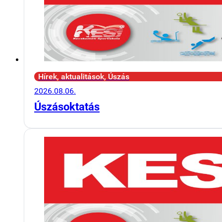
Hírek, aktualitások, Úszás
2026.08.06.
Úszásoktatás