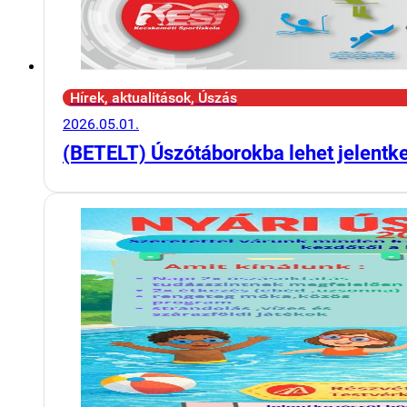
Hírek, aktualitások, Úszás
2026.05.01.
(BETELT) Úszótáborokba lehet jelentk