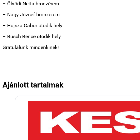
– Ölvödi Netta bronzérem
– Nagy József bronzérem
– Hojsza Gábor ötödik hely
– Busch Bence ötödik hely
Gratulálunk mindenkinek!
Ajánlott tartalmak