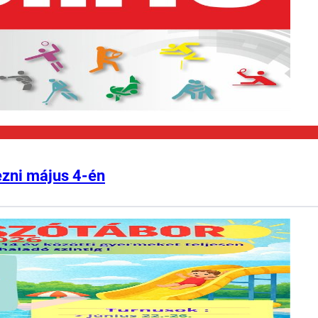
ezni május 4-én