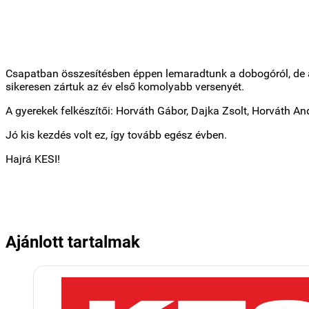
Csapatban összesítésben éppen lemaradtunk a dobogóról, de a
sikeresen zártuk az év első komolyabb versenyét.
A gyerekek felkészítői: Horváth Gábor, Dajka Zsolt, Horváth A
Jó kis kezdés volt ez, így tovább egész évben.
Hajrá KESI!
Ajánlott tartalmak