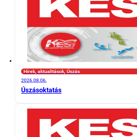
Hírek, aktualitások, Úszás
2026.08.06.
Úszásoktatás