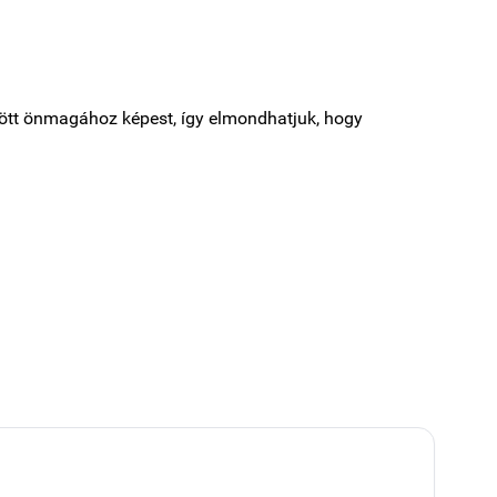
dött önmagához képest, így elmondhatjuk, hogy