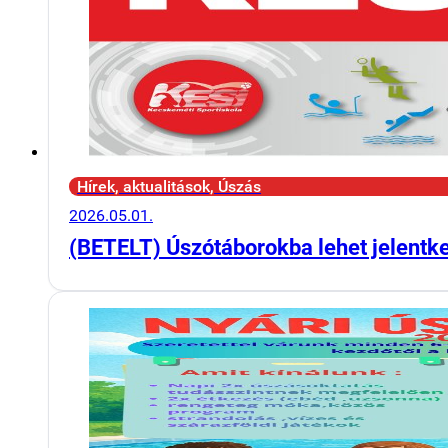
Hírek, aktualitások, Úszás
2026.05.01.
(BETELT) Úszótáborokba lehet jelentk