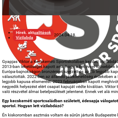
Hírek, aktualitások
2024.04.18.
Vízilabda
Gyapjas Viktor a Kecskeméti Sportiskolában kezdett vízilabdá
2013-ban lehetőséget kapott arra, hogy a két évvel idősebbek
Európa-bajnokságon bronzérmet szerzett és az Eb legjobb kapu
választották. 2022-ben az állandó játéklehetőség érdekében a 
legjobb kapusa elismerést. 2023 februárjában kapott meghívót a
negyedik helyezést elért csapat kapuját védte kiválóan. Viktor
való részvétel álmai beteljesülését jelentené. Ennek vet alá mi
Egy kecskeméti sportcsaládban született, édesapja válogatott
sportol. Hogyan lett vízilabdázó?
Én kiskoromban asztmás voltam és sűrűn jártunk Budapestre kórh