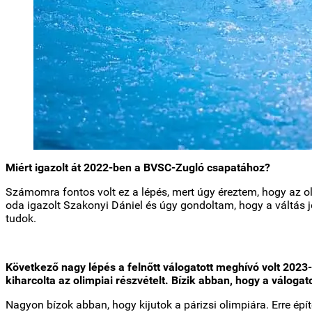
Miért igazolt át 2022-ben a BVSC-Zugló csapatához?
Számomra fontos volt ez a lépés, mert úgy éreztem, hogy az ol
oda igazolt Szakonyi Dániel és úgy gondoltam, hogy a váltás jó 
tudok.
Következő nagy lépés a felnőtt válogatott meghívó volt 2023-
kiharcolta az olimpiai részvételt. Bízik abban, hogy a válogat
Nagyon bízok abban, hogy kijutok a párizsi olimpiára. Erre é