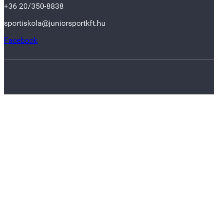
+36 20/350-8838
sportiskola@juniorsportkft.hu
Facebook