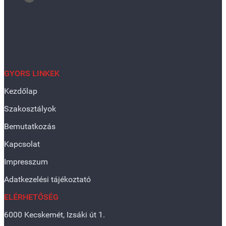
GYORS LINKEK
Kezdőlap
Szakosztályok
Bemutatkozás
Kapcsolat
Impresszum
Adatkezelési tájékoztató
ELÉRHETŐSÉG
6000 Kecskemét, Izsáki út 1.