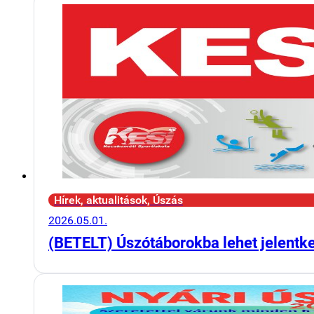
Hírek, aktualitások, Úszás
2026.05.01.
(BETELT) Úszótáborokba lehet jelentk